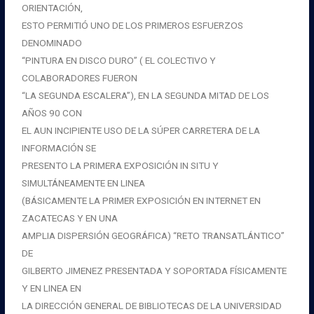
ORIENTACIÓN,
ESTO PERMITIÓ UNO DE LOS PRIMEROS ESFUERZOS
DENOMINADO
“PINTURA EN DISCO DURO” ( EL COLECTIVO Y
COLABORADORES FUERON
“LA SEGUNDA ESCALERA”), EN LA SEGUNDA MITAD DE LOS
AÑOS 90 CON
EL AUN INCIPIENTE USO DE LA SÚPER CARRETERA DE LA
INFORMACIÓN SE
PRESENTO LA PRIMERA EXPOSICIÓN IN SITU Y
SIMULTÁNEAMENTE EN LINEA
(BÁSICAMENTE LA PRIMER EXPOSICIÓN EN INTERNET EN
ZACATECAS Y EN UNA
AMPLIA DISPERSIÓN GEOGRÁFICA) “RETO TRANSATLÁNTICO”
DE
GILBERTO JIMENEZ PRESENTADA Y SOPORTADA FÍSICAMENTE
Y EN LINEA EN
LA DIRECCIÓN GENERAL DE BIBLIOTECAS DE LA UNIVERSIDAD