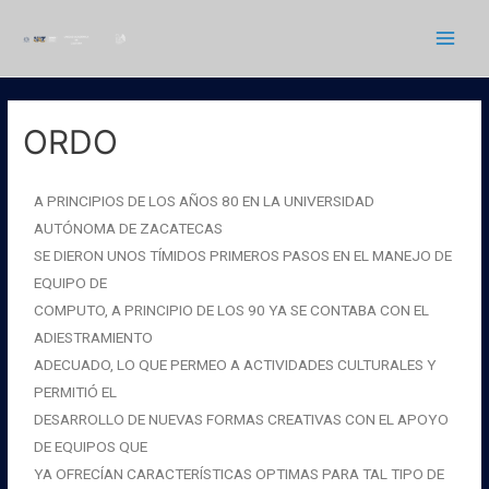
ORDO
A PRINCIPIOS DE LOS AÑOS 80 EN LA UNIVERSIDAD
AUTÓNOMA DE ZACATECAS
SE DIERON UNOS TÍMIDOS PRIMEROS PASOS EN EL MANEJO DE
EQUIPO DE
COMPUTO, A PRINCIPIO DE LOS 90 YA SE CONTABA CON EL
ADIESTRAMIENTO
ADECUADO, LO QUE PERMEO A ACTIVIDADES CULTURALES Y
PERMITIÓ EL
DESARROLLO DE NUEVAS FORMAS CREATIVAS CON EL APOYO
DE EQUIPOS QUE
YA OFRECÍAN CARACTERÍSTICAS OPTIMAS PARA TAL TIPO DE