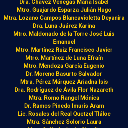
Dra. Chávez Venegas María Isabel
Mtro. Guajardo Esparza Julián Hugo
Mtra. Lozano Campos Blancavioletta Deyanira
Dra. Luna Juárez Karina
Mtro. Maldonado de la Torre José Luis
Emanuel
Mtro. Martínez Ruiz Francisco Javier
Mtro. Martínez de Luna Efraín
Mtro. Mendoza García Eugenio
Dr. Moreno Basurto Salvador
Mtra. Pérez Márquez Ariadna Isis
Dra. Rodríguez de Ávila Flor Nazareth
Mtra. Romo Rangel Mónica
Dr. Ramos Pinedo Imuris Aram
Lic. Rosales del Real Quetzel Tláloc
Mtra. Sánchez Solorio Laura